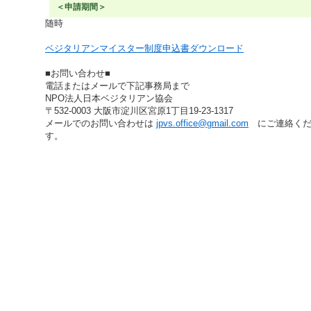
＜申請期間＞
随時
ベジタリアンマイスター制度申込書ダウンロード
■お問い合わせ■
電話またはメールで下記事務局まで
NPO法人日本ベジタリアン協会
〒532-0003 大阪市淀川区宮原1丁目19-23-1317
メールでのお問い合わせは
jpvs.office@gmail.com
にご連絡くだ
す。