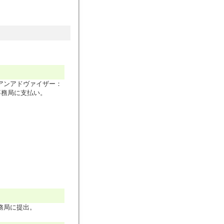
アンアドヴァイザー：
事務局に支払い。
務局に提出。