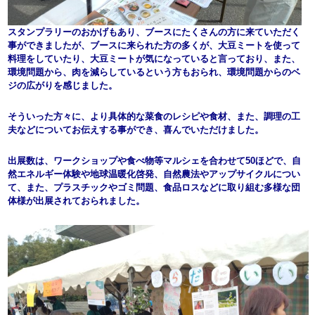
スタンプラリーのおかげもあり、ブースにたくさんの方に来ていただく
事ができましたが、ブースに来られた方の多くが、大豆ミートを使って
料理をしていたり、大豆ミートが気になっていると言っており、また、
環境問題から、肉を減らしているという方もおられ、環境問題からのベ
ジの広がりを感じました。
そういった方々に、より具体的な菜食のレシピや食材、また、調理の工
夫などについてお伝えする事ができ、喜んでいただけました。
出展数は、ワークショップや食べ物等マルシェを合わせて50ほどで、自
然エネルギー体験や地球温暖化啓発、自然農法やアップサイクルについ
て、また、プラスチックやゴミ問題、食品ロスなどに取り組む多様な団
体様が出展されておられました。