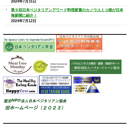
2024年7月31日
第９回日本ベジタリアンアワード料理家賞のカノウユミコ様が日本
海新聞に紹介！
2024年7月12日