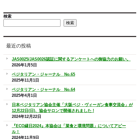
検索
検索
最近の投稿
JAS0025/JAS0026認証に関するアンケートへの御協力のお願い。
2026年1月5日
ベジタリアン・ジャーナル No.65
2025年11月1日
ベジタリアン・ジャーナル No.64
2025年4月1日
日本ベジタリアン協会主催「大阪ベジ・ヴィーガン食事交流会」が
12月22日(日)、協会サロンで開催されました !
2024年12月22日
『ECO縁日2024』本協会は「菜食と環境問題」についてアピー
ル！
2024年11月9日