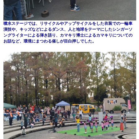
噴水ステージでは、リサイクルやアップサイクルをした衣装での一輪車
演技や、キッズなどによるダンス、人と地球をテーマにしたシンガーソ
ングライターによる弾き語り、カマキリ博士によるカマキリについての
お話など、環境にまつわる催しが目白押しでした。